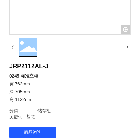
+
JRP2112AL-J
0245 标准立柜
宽 762mm
深 705mm
高 1122mm
分类:
储存柜
基龙
关键词:
商品咨询