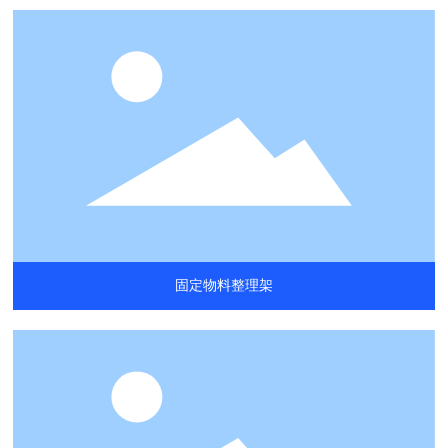
固定物料整理架