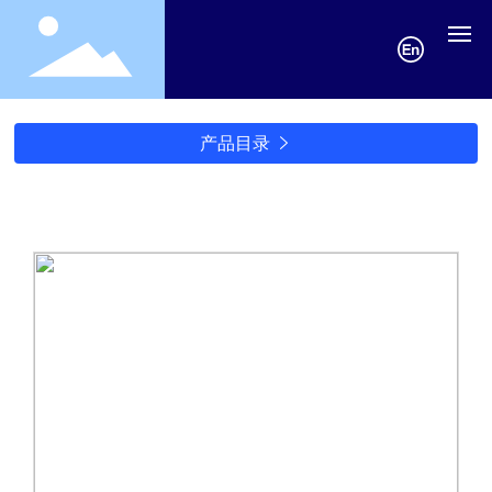
网站首页
产品目录

关于基龙
产品中心
新闻资讯
服务中心
联系基龙